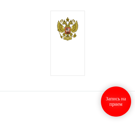
Запись на
прием