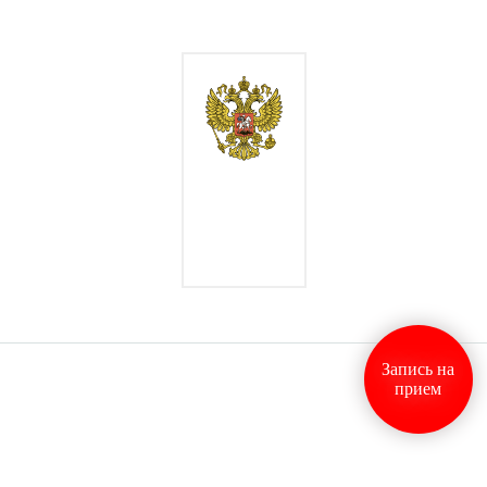
Запись на
прием