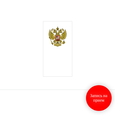
Запись на
прием