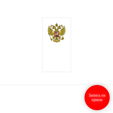
Запись на
прием